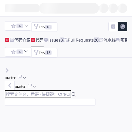
4
18
Fork
代码
介绍
代码
Issues
3
Pull Requests
20
流水线
项目
4
18
Fork
master
master