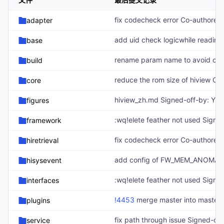
adapter
base
build
core
figures
framework
hiretrieval
hisysevent
interfaces
!4453
merge master into master hiview从socket节点读取数据，增加uid校验。 Created-by: honghecun9zu Commit-by: honghecun Merged-by: openharmony_ci Description: ### 一、内容说明（相关的Issue） ### 二、建议测试周期和提测地址 建议测试完成时间：xxxx.xx.xx 投产上线时间：xxxx.xx.xx 提测地址：CI环境/压测环境 测试账号： ### 三、变更内容 * 3.1 关联PR列表 * 3.2 数据库和部署说明 1. 常规更新
plugins
service