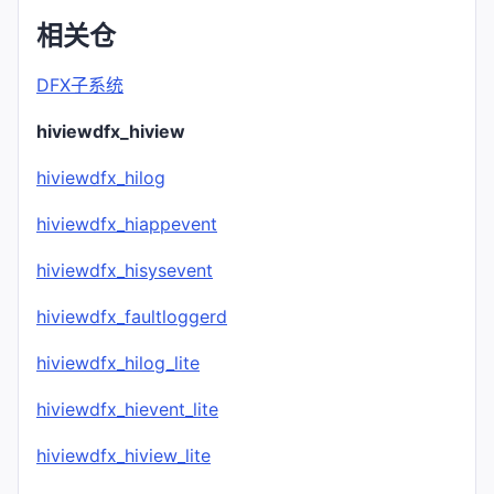
相关仓
DFX子系统
hiviewdfx_hiview
hiviewdfx_hilog
hiviewdfx_hiappevent
hiviewdfx_hisysevent
hiviewdfx_faultloggerd
hiviewdfx_hilog_lite
hiviewdfx_hievent_lite
hiviewdfx_hiview_lite