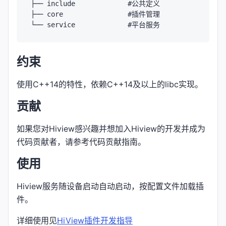
├── include             #公共定义

├── core                #插件管理

约束
使用C++14的特性，依赖C++14及以上的libc实现。
贡献
如果您对Hiview感兴趣并想加入Hiview的开发并成为
代码贡献者，请参考代码贡献指南。
使用
Hiview服务随设备启动自动启动，按配置文件加载插
件。
详细使用见
HiView插件开发指导