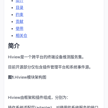
简介
目录
约束
贡献
使用
相关仓
简介
Hiview是一个跨平台的终端设备维测服务集。
目前开源部分仅包含插件管理平台和系统事件源。
图1
.Hiview模块架构图
Hiview由框架和插件组成，分别为：
操作系统适配层(adapter)，对使用的系统服务的接口