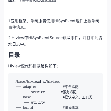
1.应用框架、系统服务使用HiSysEvent组件上报系统
事件信息。
2.Hiview中HiSysEventSource读取事件，并打印到流
水日志中。
目录
Hiview源代码目录结构如下：
/base/hiviewdfx/hiview.

├── adapter             #平台适配

│   └── service        #服务适配

├── base                #模块定义，工具类

│   └── utility

├── build               #编译脚本
