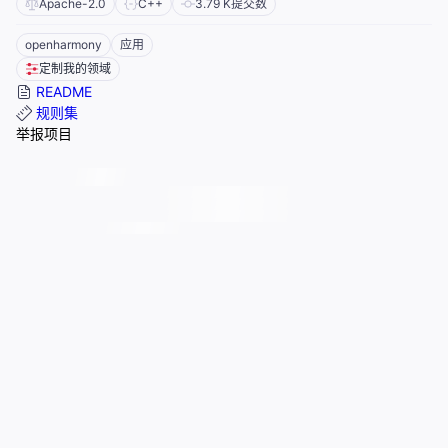
Apache-2.0
C++
3.79 K
提交数
openharmony
应用
定制我的领域
README
规则集
举报项目