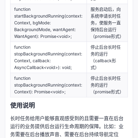
function
服务启动后，向
startBackgroundRunning(context:
系统申请长时任
Context, bgMode:
务，使服务一直
BackgroundMode, wantAgent:
保持后台运行
WantAgent): Promise<void>;
（promise形式）
function
停止后台长时任
stopBackgroundRunning(context:
务的运行
Context, callback:
（callback形
AsyncCallback<void>): void;
式）
function
停止后台长时任
stopBackgroundRunning(context:
务的运行
Context): Promise<void>;
（promise形式）
使用说明
长时任务给用户能够直观感受到的且需要一直在后台
运行的业务提供后台运行生命周期的保障。比如：业
务需要在后台播放声音、需要在后台持续导航定位