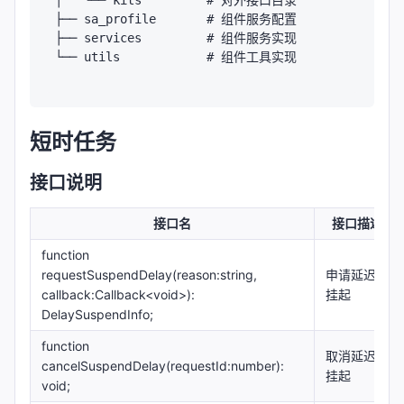
├── sa_profile       # 组件服务配置

├── services         # 组件服务实现

└── utils            # 组件工具实现

短时任务
接口说明
接口名
接口描述
function
requestSuspendDelay(reason:string,
申请延迟
callback:Callback<void>):
挂起
DelaySuspendInfo;
function
取消延迟
cancelSuspendDelay(requestId:number):
挂起
void;