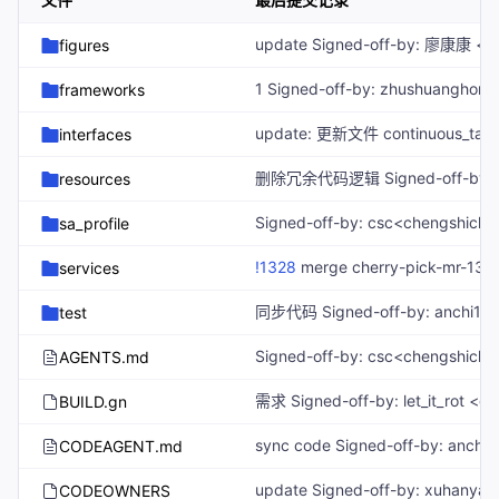
figures
frameworks
interfaces
resources
sa_profile
!1328
merge cherry-pick-mr-1326-1785923470367-auto into master inner接口发送通知点击可跳转 Created-by: zhushuanghong Commit-by: zhushuanghong Merged-by: openharmony_ci Description: ### 一、内容说明（相关的Issue） ### 二、建议测试周期和提测地址 建议测试完成时间：xxxx.xx.xx 投产上线时间：xxxx.xx.xx 提测地址：CI环境/压测环境 测试账号： ### 三、变更内容 * 3.1 关联PR列表 * 3.2 数据库和部署
services
test
AGENTS.md
BUILD.gn
CODEAGENT.md
CODEOWNERS