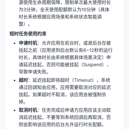
源使用生命周期保障，限制单次最大使用时长
为3分钟，全天使用配额默认为10分钟（具体
时长系统根据应用场景和系统状态智能调
整）。
短时任务使用约束
申请时机
：允许应用在前台时，或退后台在被
挂起之前（应用退到后台默认有6~12秒的运行
时长，具体时长由系统根据具体场景决定）申
请延迟挂起，否则可能被挂起（Suspend），
导致申请失败。
超时
：延迟挂起即将超时（Timeout），系统
通过回调知会应用，应用需要取消对应的延迟
挂起。如果超时不取消，该应用会被强制杀
掉。
取消时机
：任务完成后申请方应用应该主动取
消延迟挂起，不要等到系统回调后再取消，否
则会影响该应用的后台允许运行时长配额。