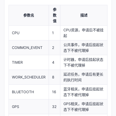
参
参数名
数
描述
值
CPU资源，申请后不被挂
CPU
1
起
公共事件，申请后挂起状
COMMON_EVENT
2
态下不被代理掉
计时器，申请后挂起状态
TIMER
4
下不被代理掉
延迟任务，申请后有更长
WORK_SCHEDULER
8
的执行时间
蓝牙相关，申请后挂起状
BLUETOOTH
16
态下不被代理掉
GPS相关，申请后挂起状
GPS
32
态下不被代理掉