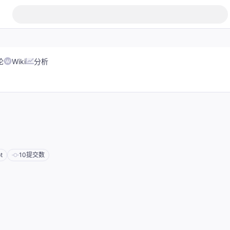
论
Wiki
分析
t
10
提交数