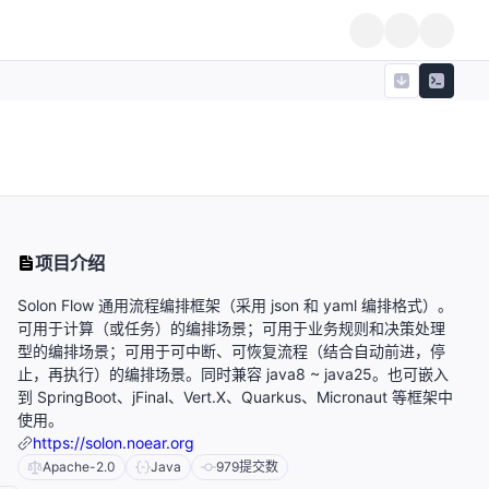
项目介绍
、
Solon Flow 通用流程编排框架（采用 json 和 yaml 编排格式）。
可用于计算（或任务）的编排场景；可用于业务规则和决策处理
型的编排场景；可用于可中断、可恢复流程（结合自动前进，停
止，再执行）的编排场景。同时兼容 java8 ~ java25。也可嵌入
到 SpringBoot、jFinal、Vert.X、Quarkus、Micronaut 等框架中
使用。
https://solon.noear.org
Apache-2.0
Java
979
提交数