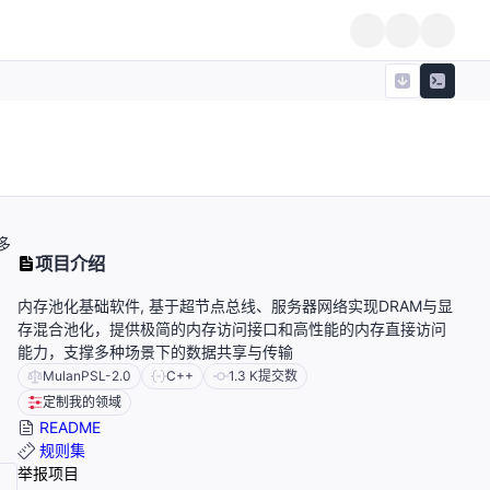
多
项目介绍
内存池化基础软件, 基于超节点总线、服务器网络实现DRAM与显
存混合池化，提供极简的内存访问接口和高性能的内存直接访问
能力，支撑多种场景下的数据共享与传输
MulanPSL-2.0
C++
1.3 K
提交数
定制我的领域
README
规则集
举报项目