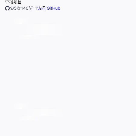
举报项目
5
140
11
访问 GitHub