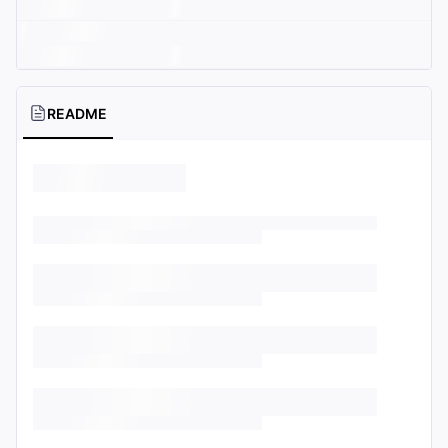
README