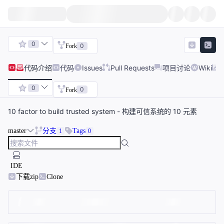
0
0
Fork
代码
介绍
代码
Issues
Pull Requests
项目讨论
Wiki
0
0
Fork
10 factor to build trusted system - 构建可信系统的 10 元素
master
分支
Tags
1
0
IDE
下载zip
Clone