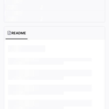
README