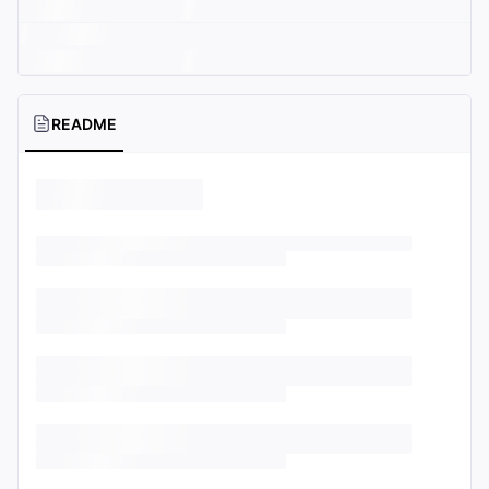
README