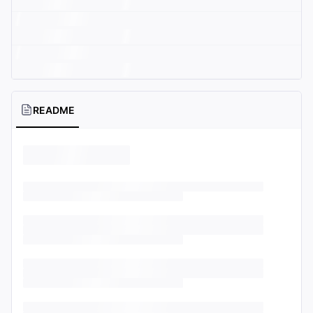
README