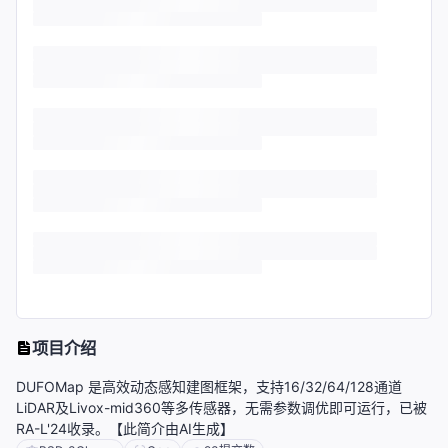
项目介绍
DUFOMap 是高效动态感知建图框架，支持16/32/64/128通道
LiDAR及Livox-mid360等多传感器，无需参数调优即可运行，已被
RA-L'24收录。【此简介由AI生成】