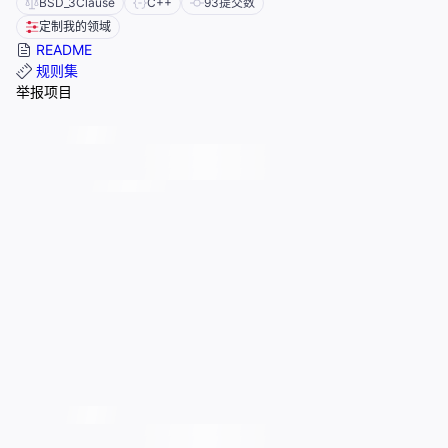
BSD_3Clause
C++
93
提交数
定制我的领域
README
规则集
举报项目