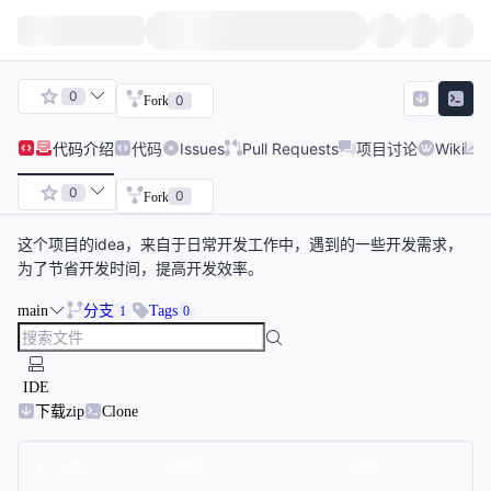
0
0
Fork
代码
介绍
代码
Issues
Pull Requests
项目讨论
Wiki
0
0
Fork
这个项目的idea，来自于日常开发工作中，遇到的一些开发需求，
为了节省开发时间，提高开发效率。
main
分支
Tags
1
0
IDE
下载zip
Clone