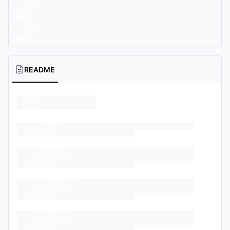
README