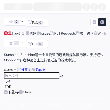
0
0
Fork
代码
介绍
代码
Issues
Pull Requests
项目讨论
Wiki
0
0
Fork
Sunshine: Sunshine是一个自托管的游戏流媒体服务器，支持通过
Moonlight在各种设备上进行低延迟的游戏串流。
master
分支
Tags
1
0
IDE
下载zip
Clone