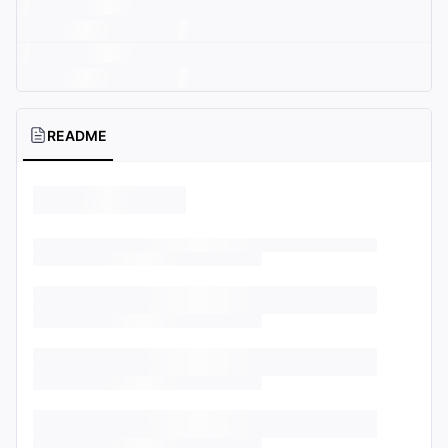
README