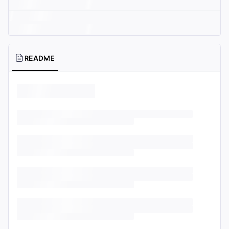
README