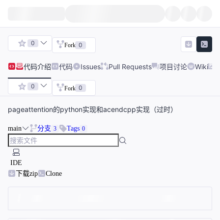
0
0
Fork
代码
介绍
代码
Issues
Pull Requests
项目讨论
Wiki
0
0
Fork
pageattention的python实现和acendcpp实现（过时）
main
分支
Tags
3
0
IDE
下载zip
Clone