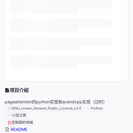
项目介绍
pageattention的python实现和acendcpp实现（过时）
GNU_Lesser_General_Public_License_v3.0
Python
10
提交数
定制我的领域
README