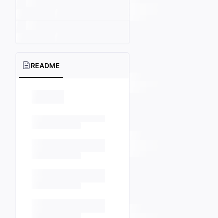
README