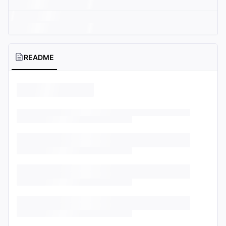
README