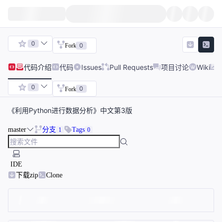
0
0
Fork
代码
介绍
代码
Issues
Pull Requests
项目讨论
Wiki
0
0
Fork
《利用Python进行数据分析》中文第3版
master
分支
Tags
1
0
IDE
下载zip
Clone