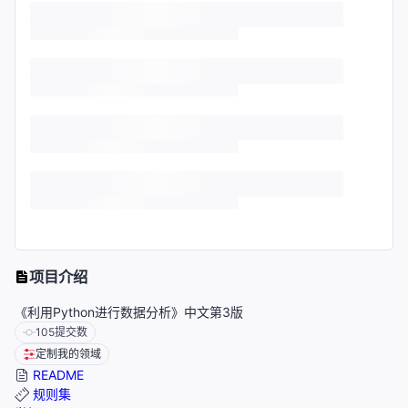
项目介绍
《利用Python进行数据分析》中文第3版
105
提交数
定制我的领域
README
规则集