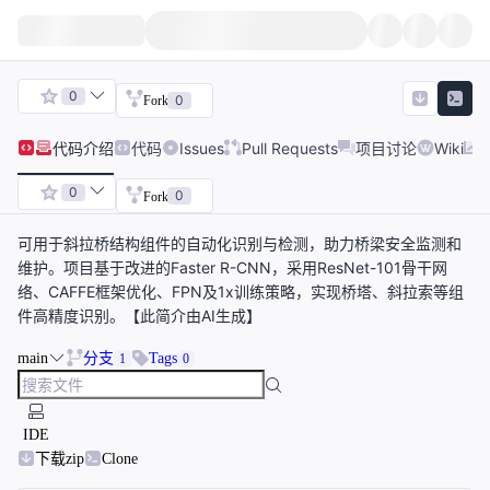
0
0
Fork
代码
介绍
代码
Issues
Pull Requests
项目讨论
Wiki
0
0
Fork
可用于斜拉桥结构组件的自动化识别与检测，助力桥梁安全监测和
维护。项目基于改进的Faster R-CNN，采用ResNet-101骨干网
络、CAFFE框架优化、FPN及1x训练策略，实现桥塔、斜拉索等组
件高精度识别。【此简介由AI生成】
main
分支
Tags
1
0
IDE
下载zip
Clone