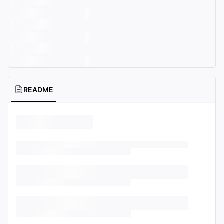
README