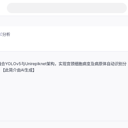
分析
LOv5与Unireplknet架构，实现宫颈细胞病变及病原体自动识别分
【此简介由AI生成】