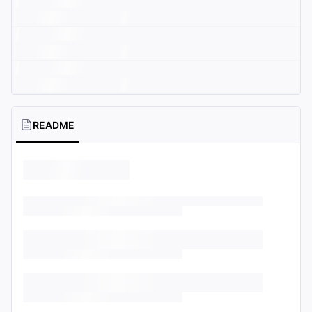
README