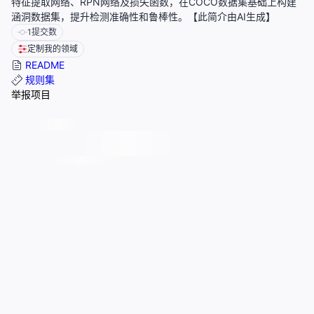
特征提取网络、RPN网络及损失函数，在COCO数据集基础上构建
涵洞数据集，提升检测准确性和鲁棒性。【此简介由AI生成】
1
提交数
定制我的领域
README
规则集
举报项目