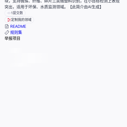
块，支持微珠、纤维、碎片三类微塑料识别，在小目标检测上表现
突出，适用于环保、水质监测领域。【此简介由AI生成】
1
提交数
定制我的领域
README
规则集
举报项目