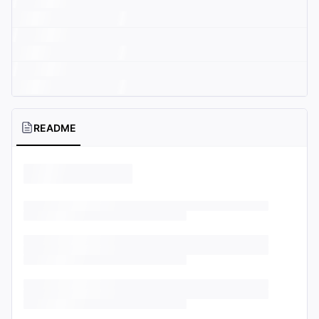
README