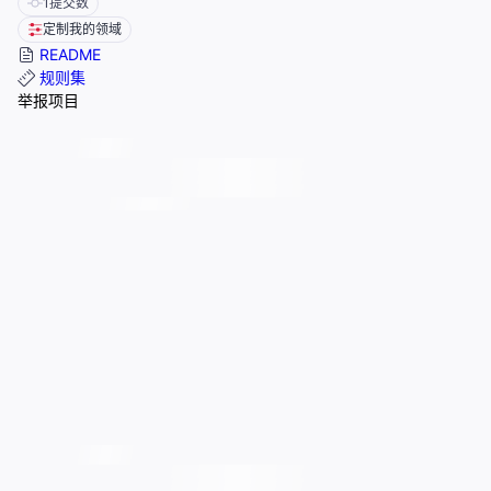
1
提交数
定制我的领域
README
规则集
举报项目