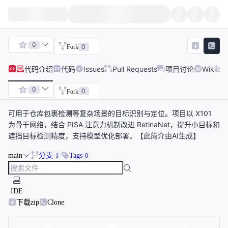
0
0
Fork
代码
介绍
代码
Issues
Pull Requests
项目讨论
Wiki
0
0
Fork
可用于仓库包裹检测等复杂场景的目标识别与定位。项目以 X101
为骨干网络，结合 PISA 注意力机制改进 RetinaNet，提升小目标和
遮挡目标检测精度，支持模型优化部署。【此简介由AI生成】
main
分支
Tags
1
0
IDE
下载zip
Clone