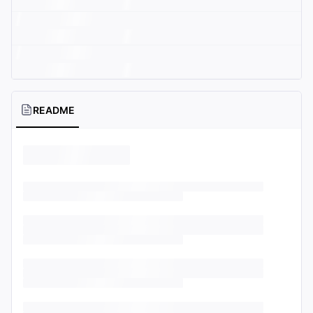
README