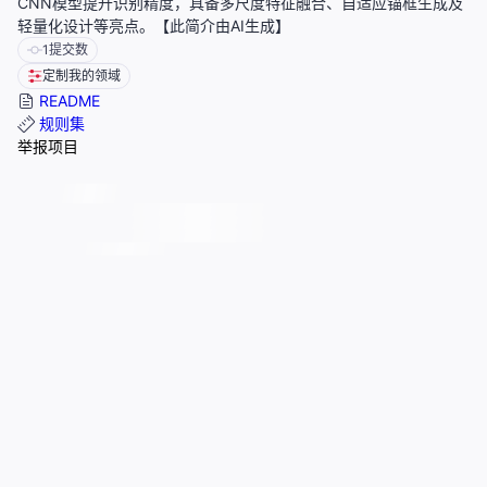
CNN模型提升识别精度，具备多尺度特征融合、自适应锚框生成及
轻量化设计等亮点。【此简介由AI生成】
1
提交数
定制我的领域
README
规则集
举报项目