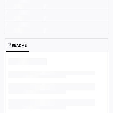
README