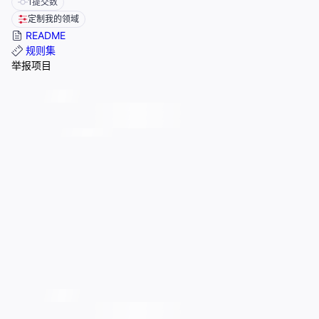
1
提交数
定制我的领域
README
规则集
举报项目