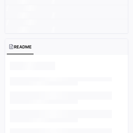
README