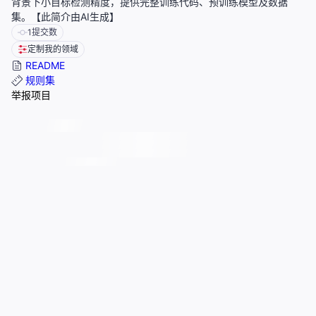
背景下小目标检测精度，提供完整训练代码、预训练模型及数据
集。【此简介由AI生成】
1
提交数
定制我的领域
README
规则集
举报项目