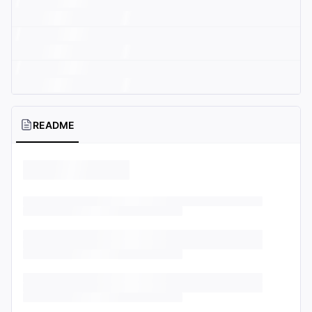
README