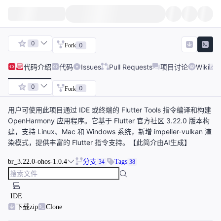
0
0
Fork
代码
介绍
代码
Issues
Pull Requests
项目讨论
Wiki
0
0
Fork
用户可使用此项目通过 IDE 或终端的 Flutter Tools 指令编译和构建
OpenHarmony 应用程序。它基于 Flutter 官方社区 3.22.0 版本构
建，支持 Linux、Mac 和 Windows 系统，新增 impeller-vulkan 渲
染模式，提供丰富的 Flutter 指令支持。【此简介由AI生成】
br_3.22.0-ohos-1.0.4
分支
Tags
34
38
IDE
下载zip
Clone