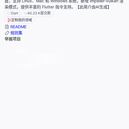
建，支持 Linux、Mac 和 Windows 系统，新增 impeller-vulkan 渲
染模式，提供丰富的 Flutter 指令支持。【此简介由AI生成】
Dart
40.23 K
提交数
定制我的领域
README
规则集
举报项目