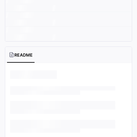
README