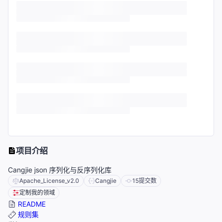
项目介绍
Cangjie json 序列化与反序列化库
Apache_License_v2.0
Cangjie
15
提交数
定制我的领域
README
规则集