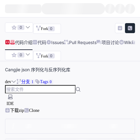
0
0
Fork
代码
介绍
代码
Issues
Pull Requests
项目讨论
Wiki
0
0
Fork
Cangjie json 序列化与反序列化库
dev
分支
Tags
1
0
IDE
下载zip
Clone