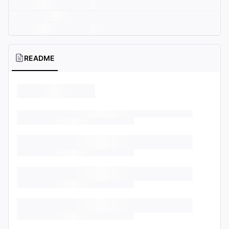
README