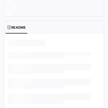
README