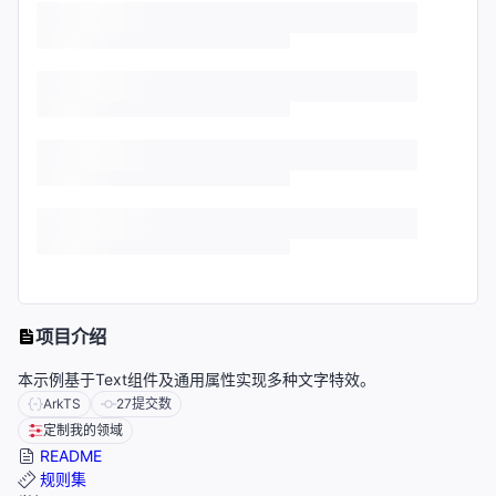
项目介绍
本示例基于Text组件及通用属性实现多种文字特效。
ArkTS
27
提交数
定制我的领域
README
规则集