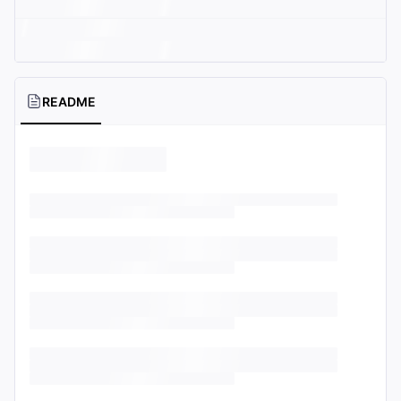
README