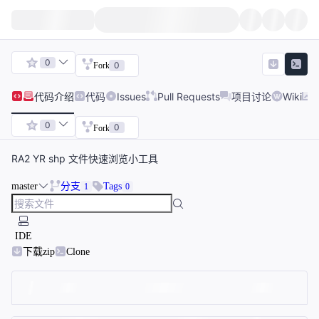
0
0
Fork
代码
介绍
代码
Issues
Pull Requests
项目讨论
Wiki
0
0
Fork
RA2 YR shp 文件快速浏览小工具
master
分支
Tags
1
0
IDE
下载zip
Clone