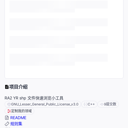
项目介绍
RA2 YR shp 文件快速浏览小工具
GNU_Lesser_General_Public_License_v3.0
C++
9
提交数
定制我的领域
README
规则集