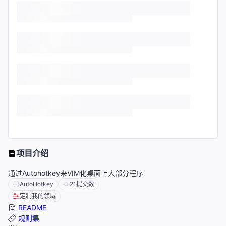
项目介绍
通过Autohotkey来VIM化桌面上大部分程序
AutoHotkey
21
提交数
定制我的领域
README
规则集