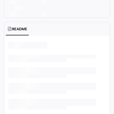
README