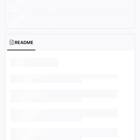
README