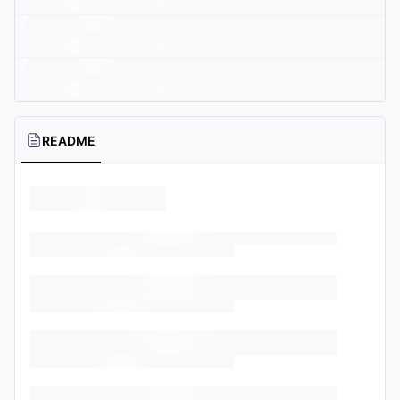
README