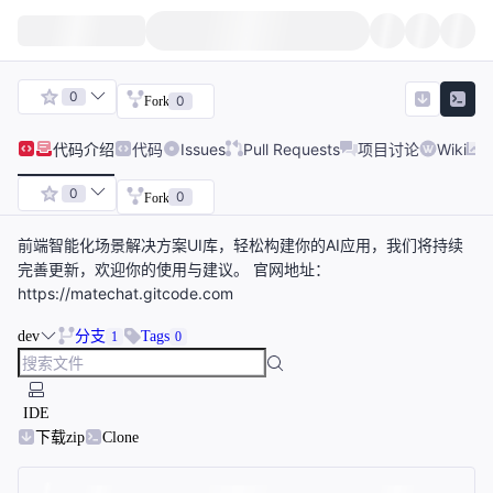
0
0
Fork
代码
介绍
代码
Issues
Pull Requests
项目讨论
Wiki
0
0
Fork
前端智能化场景解决方案UI库，轻松构建你的AI应用，我们将持续
完善更新，欢迎你的使用与建议。 官网地址：
https://matechat.gitcode.com
dev
分支
Tags
1
0
IDE
下载zip
Clone