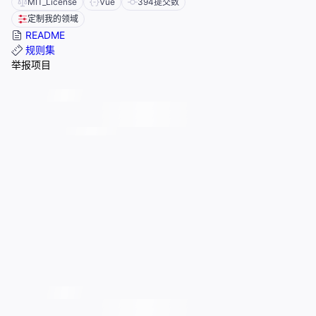
MIT_License
Vue
394
提交数
定制我的领域
README
规则集
举报项目