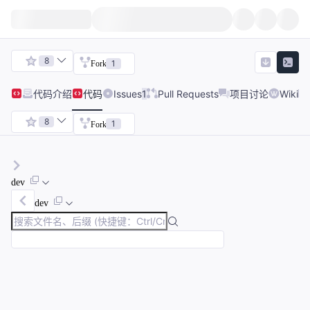
8
1
Fork
代码
介绍
代码
Issues
1
Pull Requests
项目讨论
Wiki
8
1
Fork
dev
dev