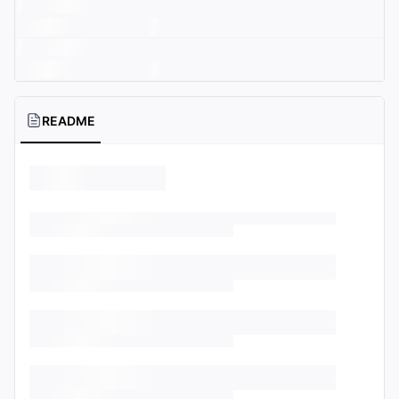
README