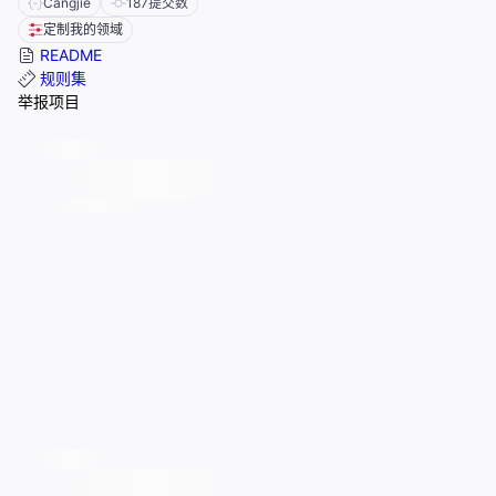
Cangjie
187
提交数
定制我的领域
README
规则集
举报项目