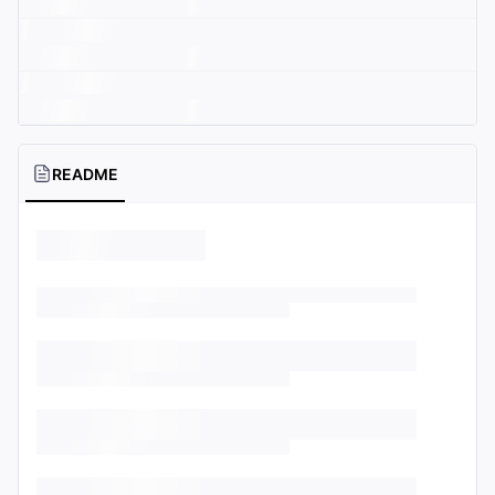
README