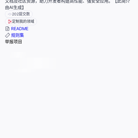
文档及社区资源，助力开发者构建高性能、强安全应用。【此简介
由AI生成】
202
提交数
定制我的领域
README
规则集
举报项目