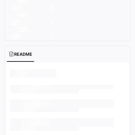
README