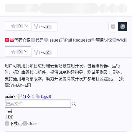
0
0
Fork
代码
介绍
代码
Issues
Pull Requests
项目讨论
Wiki
0
0
Fork
用户可利用此项目进行端云全场景应用开发，包含编译器、运行
时、标准库等核心组件，提供SDK构建指导、测试用例及工具链，
支持通用与鸿蒙版本，助力开发者高效开发并参与社区建设。【此
简介由AI生成】
main
分支
Tags
1
0
IDE
下载zip
Clone