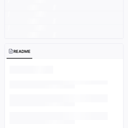
README