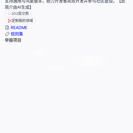
支持通用与鸿蒙版本，助力开发者高效开发并参与社区建设。【此
简介由AI生成】
202
提交数
定制我的领域
README
规则集
举报项目