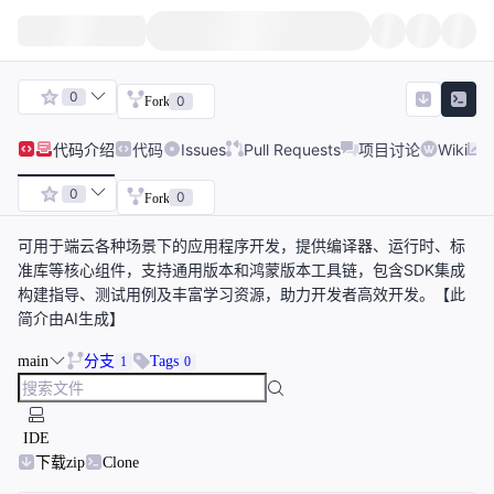
0
0
Fork
代码
介绍
代码
Issues
Pull Requests
项目讨论
Wiki
0
0
Fork
可用于端云各种场景下的应用程序开发，提供编译器、运行时、标
准库等核心组件，支持通用版本和鸿蒙版本工具链，包含SDK集成
构建指导、测试用例及丰富学习资源，助力开发者高效开发。【此
简介由AI生成】
main
分支
Tags
1
0
IDE
下载zip
Clone