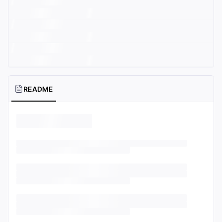
README