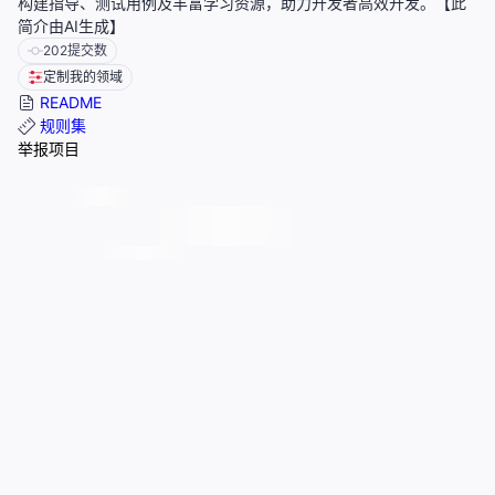
构建指导、测试用例及丰富学习资源，助力开发者高效开发。【此
简介由AI生成】
202
提交数
定制我的领域
README
规则集
举报项目