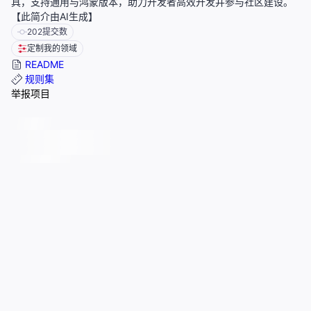
具，支持通用与鸿蒙版本，助力开发者高效开发并参与社区建设。
【此简介由AI生成】
202
提交数
定制我的领域
README
规则集
举报项目