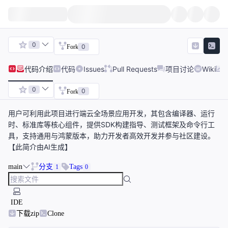
0
0
Fork
代码
介绍
代码
Issues
Pull Requests
项目讨论
Wiki
0
0
Fork
用户可利用此项目进行端云全场景应用开发，其包含编译器、运行
时、标准库等核心组件，提供SDK构建指导、测试框架及命令行工
具，支持通用与鸿蒙版本，助力开发者高效开发并参与社区建设。
【此简介由AI生成】
main
分支
Tags
1
0
IDE
下载zip
Clone