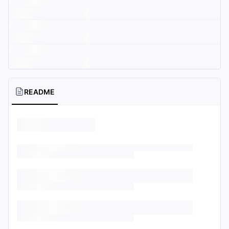
README