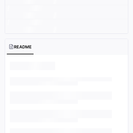
README