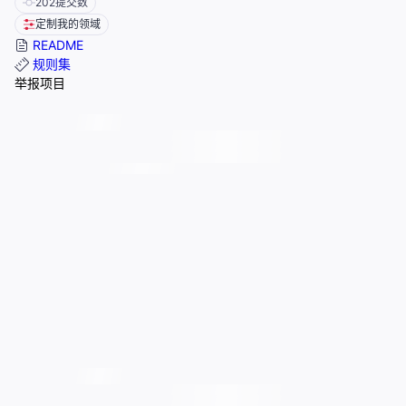
202
提交数
定制我的领域
README
规则集
举报项目