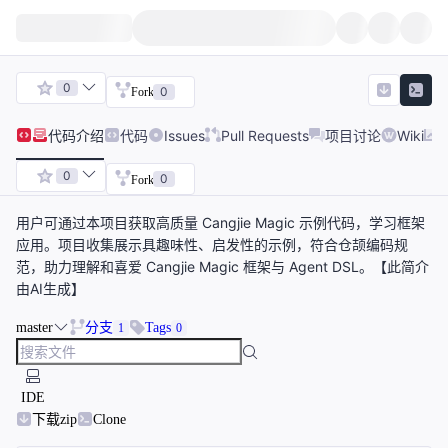
0
0
Fork
代码
介绍
代码
Issues
Pull Requests
项目讨论
Wiki
0
0
Fork
用户可通过本项目获取高质量 Cangjie Magic 示例代码，学习框架
应用。项目收集展示具趣味性、启发性的示例，符合仓颉编码规
范，助力理解和喜爱 Cangjie Magic 框架与 Agent DSL。【此简介
由AI生成】
master
分支
Tags
1
0
IDE
下载zip
Clone