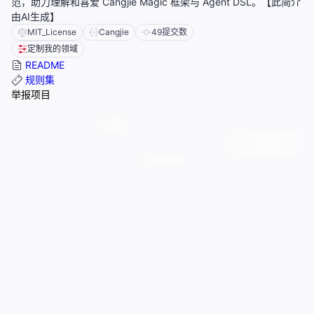
范，助力理解和喜爱 Cangjie Magic 框架与 Agent DSL。【此简介
由AI生成】
MIT_License
Cangjie
49
提交数
定制我的领域
README
规则集
举报项目