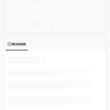
README