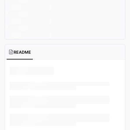
README