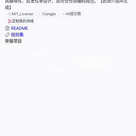
具趣味性、启发性等设计，且符合仓颉编码规范。【此简介由AI生
成】
MIT_License
Cangjie
49
提交数
定制我的领域
README
规则集
举报项目