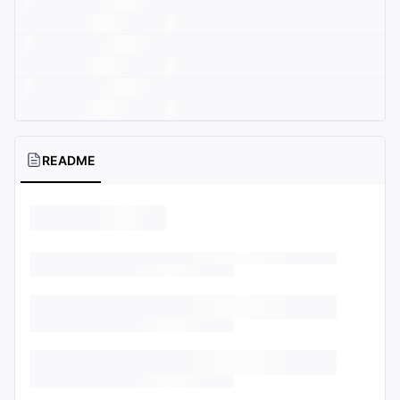
README