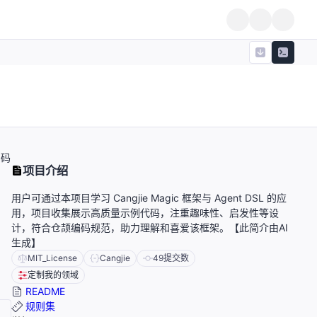
编码
项目介绍
用户可通过本项目学习 Cangjie Magic 框架与 Agent DSL 的应
用，项目收集展示高质量示例代码，注重趣味性、启发性等设
计，符合仓颉编码规范，助力理解和喜爱该框架。【此简介由AI
生成】
MIT_License
Cangjie
49
提交数
定制我的领域
README
规则集