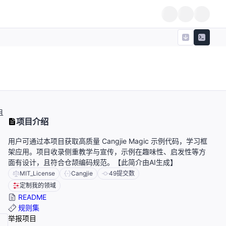
且
项目介绍
用户可通过本项目获取高质量 Cangjie Magic 示例代码，学习框
架应用。项目收录侧重教学与宣传，示例在趣味性、启发性等方
面有设计，且符合仓颉编码规范。【此简介由AI生成】
MIT_License
Cangjie
49
提交数
定制我的领域
README
规则集
举报项目