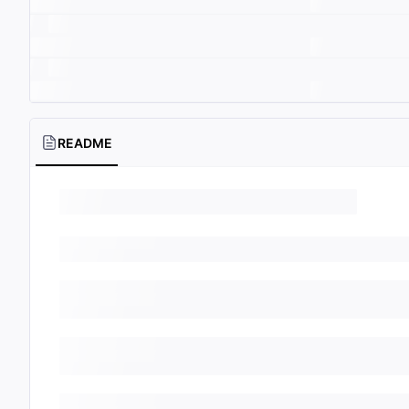
README