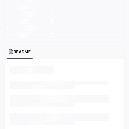
README