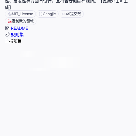
性、启发性等方面有设计，且符合仓颉编码规范。【此简介由AI生
成】
MIT_License
Cangjie
49
提交数
定制我的领域
README
规则集
举报项目