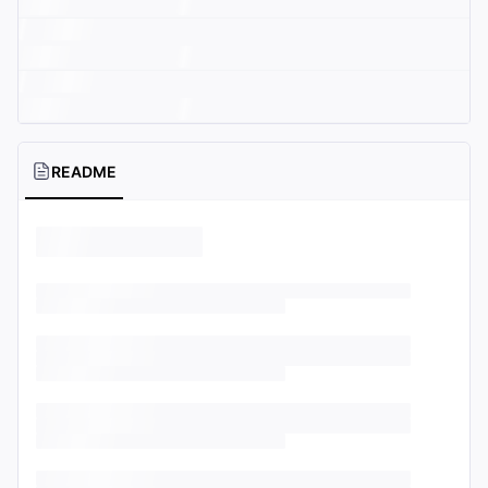
README