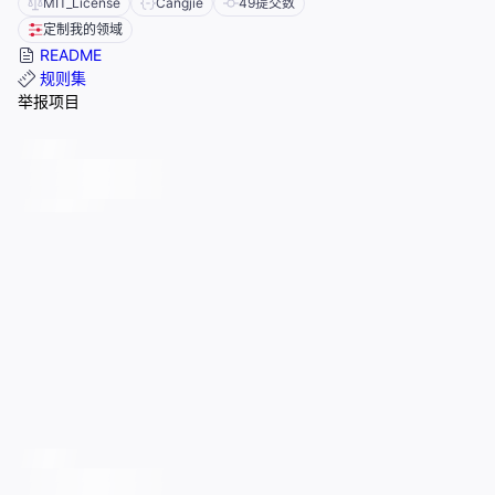
MIT_License
Cangjie
49
提交数
定制我的领域
README
规则集
举报项目