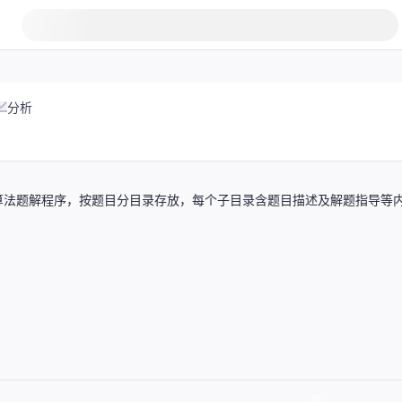
分析
算法题解程序，按题目分目录存放，每个子目录含题目描述及解题指导等