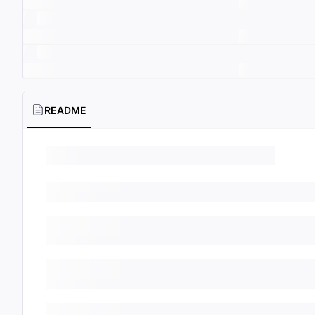
README