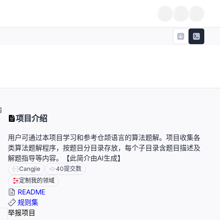
内
项目介绍
用户可通过本项目学习和参考仓颉语言的算法题解。项目收集各
类算法题解程序，按题目分目录存放，每个子目录含题目描述及
解题指导等内容。【此简介由AI生成】
Cangjie
40
提交数
定制我的领域
README
规则集
举报项目