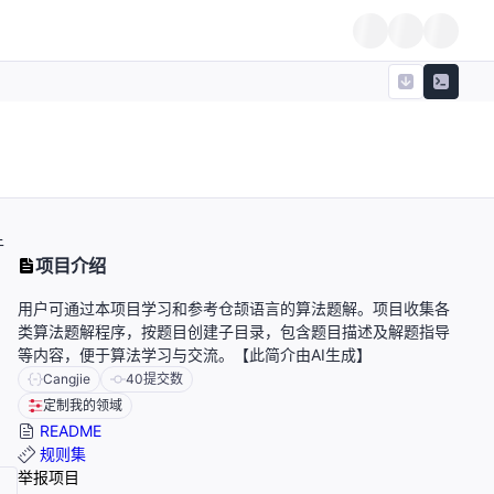
于
项目介绍
用户可通过本项目学习和参考仓颉语言的算法题解。项目收集各
类算法题解程序，按题目创建子目录，包含题目描述及解题指导
等内容，便于算法学习与交流。【此简介由AI生成】
Cangjie
40
提交数
定制我的领域
README
规则集
举报项目