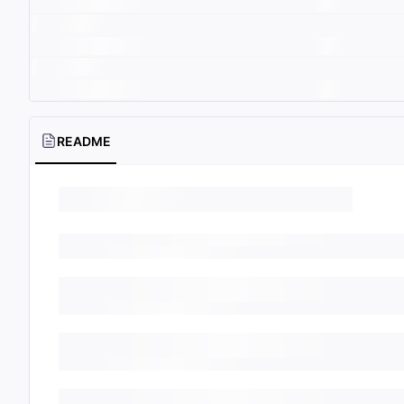
README