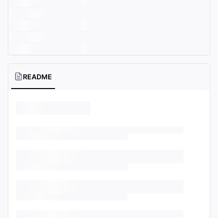
README