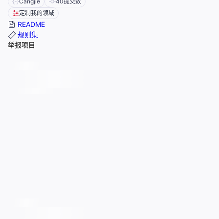
Cangjie
40
提交数
定制我的领域
README
规则集
举报项目