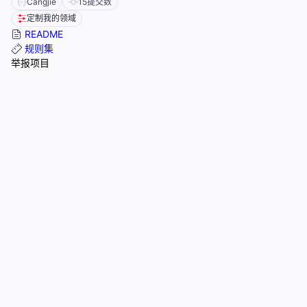
Cangjie
15
提交数
定制我的领域
README
规则集
举报项目