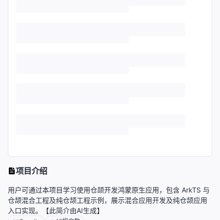
项目介绍
用户可通过本项目学习使用仓颉开发鸿蒙原生应用，包含 ArkTS 与
仓颉混合工程及纯仓颉工程示例，展示混合应用开发及纯仓颉应用
入口实现。【此简介由AI生成】