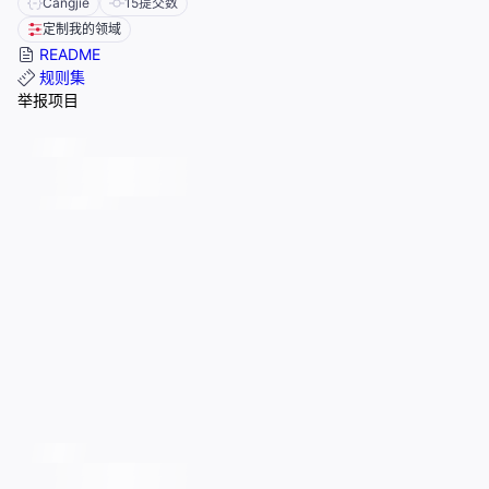
Cangjie
15
提交数
定制我的领域
README
规则集
举报项目