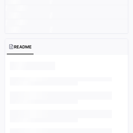
README