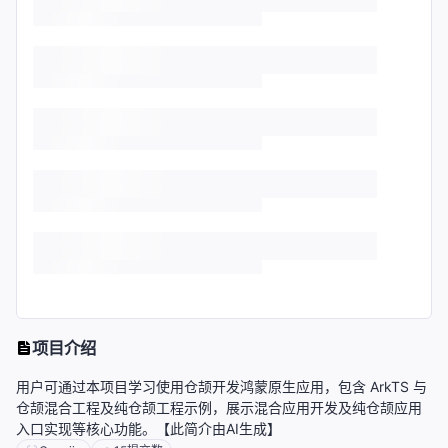
项目介绍
用户可通过本项目学习使用仓颉开发鸿蒙原生应用，包含 ArkTS 与
仓颉混合工程及纯仓颉工程示例，展示混合应用开发及纯仓颉应用
入口实现等核心功能。【此简介由AI生成】